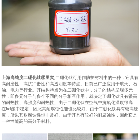
上海高纯度二硼化钛哪里卖
,二硼化钛可用作防护材料中的一种，它具有
高耐磨性、高抗冲击性和高透明度等特点。目前已广泛应用于航天、石
油、电力等行业。其结构特点为在二硼化钛中，分子的结构呈现多元
性，即多元分子与多个不同的分子相互作用，就决定了硼化钛具有很高
的耐热性、高强度和耐热性。由于二硼化钛在空气中抗氧化温度很高，
在hcl酸中稳定，因此其耐腐蚀性能也比较好。由于二硼化钛具有较高硬
度，所以其耐腐蚀性也非常好。由于其具有较好的耐腐蚀性，因此它是
一种性能高的高分子材料。