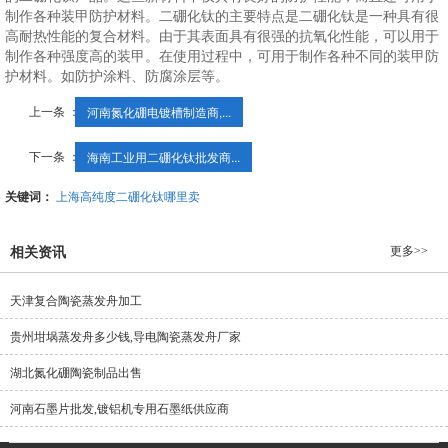
制作各种装甲防护材料。二硼化钛的主要特点是二硼化钛是一种具有很
高耐热性能的复合材料。由于其表面具有很强的抗氧化性能，可以用于
制作各种强度高的装甲。在使用过程中，可用于制作各种不同的装甲防
护材料。如防护涂料、防腐涂层等。
上一条 ：
河南氮化硼电镀槽制造商,...
下一条 ：
海南工业用二硼化钛批发商...
关键词：
上海高纯度二硼化钛哪里卖
更多>>
相关资讯
天津复合陶瓷蒸发舟加工
贵州坩埚蒸发舟多少钱,导电陶瓷蒸发舟厂家
湖北氮化硼陶瓷制品出售
河南石墨片批发,镀铝机专用石墨纸供应商