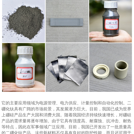
它的主要应用领域为电源管理、电力供应、计量控制和自动化控制。二
硼化钛具有广阔的市场前景，其发展潜力巨大。目前，我国已成为世界
上硼硅产品生产大国和消费大国。随着我国经济持续快速增长，对硼硅
产品的需求量将逐年增加。由于它具有强度高、耐腐蚀、抗冲击、耐热
等特点，因此在军事领域广泛应用。目前，我国已开发出了一批质量高
的二硼化钛产品。这些新材料不仅具有良好的防护性能，而且还可用于