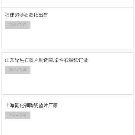
福建超薄石墨纸出售
2026-07-17
山东导热石墨片制造商,柔性石墨纸订做
2026-07-16
上海氮化硼陶瓷垫片厂家
2026-07-16