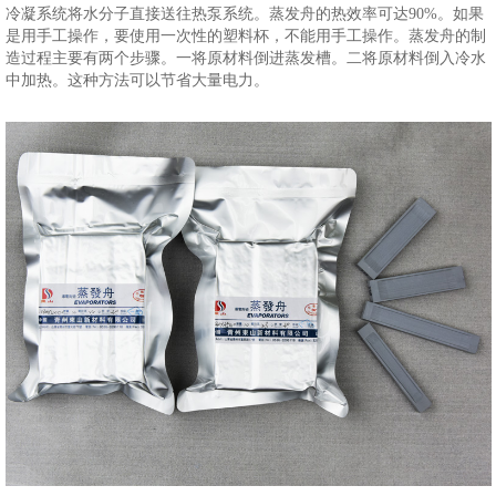
冷凝系统将水分子直接送往热泵系统。蒸发舟的热效率可达90%。如果
是用手工操作，要使用一次性的塑料杯，不能用手工操作。蒸发舟的制
造过程主要有两个步骤。一将原材料倒进蒸发槽。二将原材料倒入冷水
中加热。这种方法可以节省大量电力。