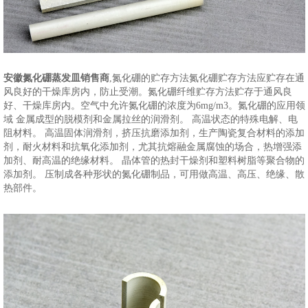
安徽氮化硼蒸发皿销售商
,氮化硼的贮存方法氮化硼贮存方法应贮存在通
风良好的干燥库房内，防止受潮。氮化硼纤维贮存方法贮存于通风良
好、干燥库房内。空气中允许氮化硼的浓度为6mg/m3。氮化硼的应用领
域 金属成型的脱模剂和金属拉丝的润滑剂。 高温状态的特殊电解、电
阻材料。 高温固体润滑剂，挤压抗磨添加剂，生产陶瓷复合材料的添加
剂，耐火材料和抗氧化添加剂，尤其抗熔融金属腐蚀的场合，热增强添
加剂、耐高温的绝缘材料。 晶体管的热封干燥剂和塑料树脂等聚合物的
添加剂。 压制成各种形状的氮化硼制品，可用做高温、高压、绝缘、散
热部件。