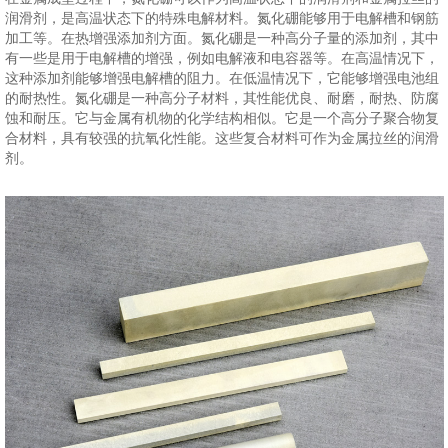
润滑剂，是高温状态下的特殊电解材料。氮化硼能够用于电解槽和钢筋
加工等。在热增强添加剂方面。氮化硼是一种高分子量的添加剂，其中
有一些是用于电解槽的增强，例如电解液和电容器等。在高温情况下，
这种添加剂能够增强电解槽的阻力。在低温情况下，它能够增强电池组
的耐热性。氮化硼是一种高分子材料，其性能优良、耐磨，耐热、防腐
蚀和耐压。它与金属有机物的化学结构相似。它是一个高分子聚合物复
合材料，具有较强的抗氧化性能。这些复合材料可作为金属拉丝的润滑
剂。