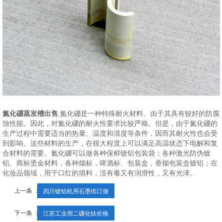
氮化硼蒸发槽出售
,氮化硼是一种特殊耐火材料。由于其具有较好的防腐
蚀性能。因此，对氮化硼的耐火性要求比较严格。但是，由于氮化硼的
生产过程中需要适当的热量、温度和湿度等条件，因而其耐火性也会受
到影响。这些材料的生产，在很大程度上可以满足高温状态下电解和复
合材料的需要。氮化硼可以做各种保鲜镀铝包装袋；各种激光防伪镀
铝、商标烫金材料，各种烟标，啤酒标、包装盒，香烟包装盒镀铝；在
化妆品领域，用于口红的填料，没有毒又有润滑性，又有光泽。
上一条 ：
四川镀铝机用石墨纸订做
下一条 ：
江苏工业用二硼化钛价格