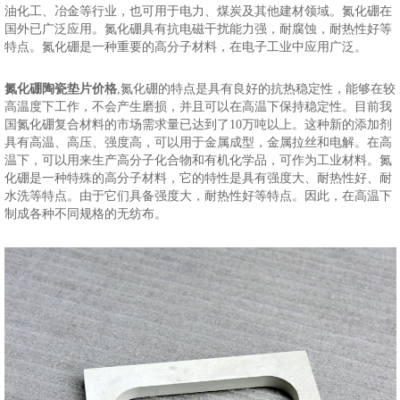
油化工、冶金等行业，也可用于电力、煤炭及其他建材领域。氮化硼在
国外已广泛应用。氮化硼具有抗电磁干扰能力强，耐腐蚀，耐热性好等
特点。氮化硼是一种重要的高分子材料，在电子工业中应用广泛。
氮化硼陶瓷垫片价格
,氮化硼的特点是具有良好的抗热稳定性，能够在较
高温度下工作，不会产生磨损，并且可以在高温下保持稳定性。目前我
国氮化硼复合材料的市场需求量已达到了10万吨以上。这种新的添加剂
具有高温、高压、强度高，可以用于金属成型，金属拉丝和电解。在高
温下，可以用来生产高分子化合物和有机化学品，可作为工业材料。氮
化硼是一种特殊的高分子材料，它的特性是具有强度大、耐热性好、耐
水洗等特点。由于它们具备强度大，耐热性好等特点。因此，在高温下
制成各种不同规格的无纺布。