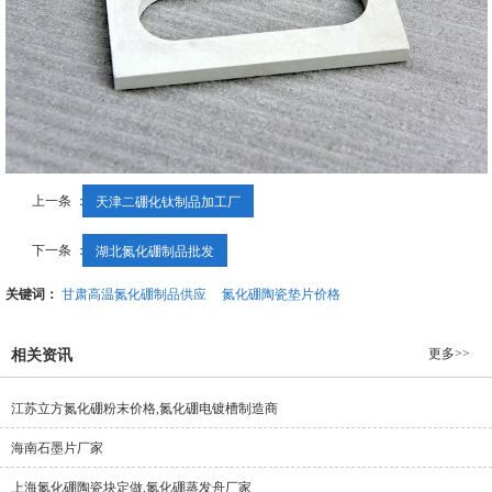
上一条 ：
天津二硼化钛制品加工厂
下一条 ：
湖北氮化硼制品批发
关键词：
甘肃高温氮化硼制品供应
氮化硼陶瓷垫片价格
更多>>
相关资讯
江苏立方氮化硼粉末价格,氮化硼电镀槽制造商
海南石墨片厂家
上海氮化硼陶瓷块定做,氮化硼蒸发舟厂家