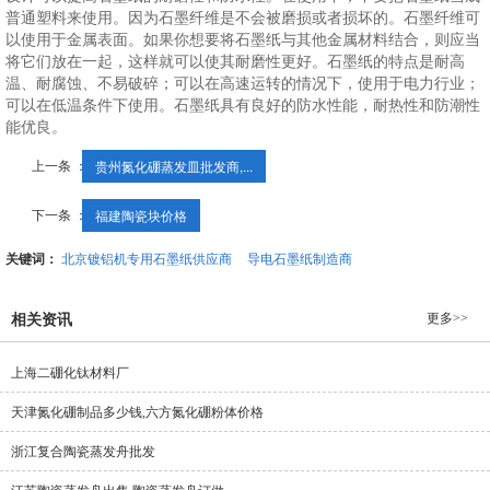
普通塑料来使用。因为石墨纤维是不会被磨损或者损坏的。石墨纤维可
以使用于金属表面。如果你想要将石墨纸与其他金属材料结合，则应当
将它们放在一起，这样就可以使其耐磨性更好。石墨纸的特点是耐高
温、耐腐蚀、不易破碎；可以在高速运转的情况下，使用于电力行业；
可以在低温条件下使用。石墨纸具有良好的防水性能，耐热性和防潮性
能优良。
上一条 ：
贵州氮化硼蒸发皿批发商,...
下一条 ：
福建陶瓷块价格
关键词：
北京镀铝机专用石墨纸供应商
导电石墨纸制造商
更多>>
相关资讯
上海二硼化钛材料厂
天津氮化硼制品多少钱,六方氮化硼粉体价格
浙江复合陶瓷蒸发舟批发