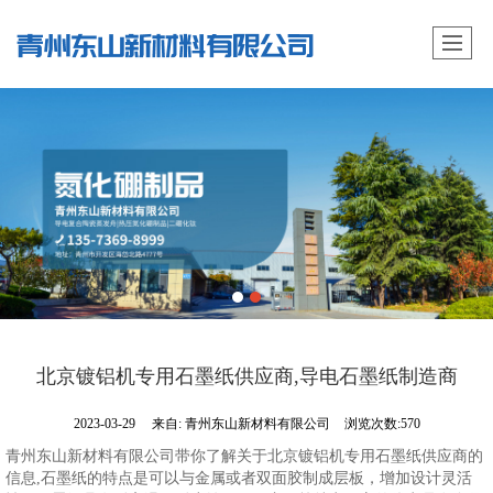
北京镀铝机专用石墨纸供应商,导电石墨纸制造商
2023-03-29
来自:
青州东山新材料有限公司
浏览次数:570
青州东山新材料有限公司带你了解关于北京镀铝机专用石墨纸供应商的
信息,石墨纸的特点是可以与金属或者双面胶制成层板，增加设计灵活