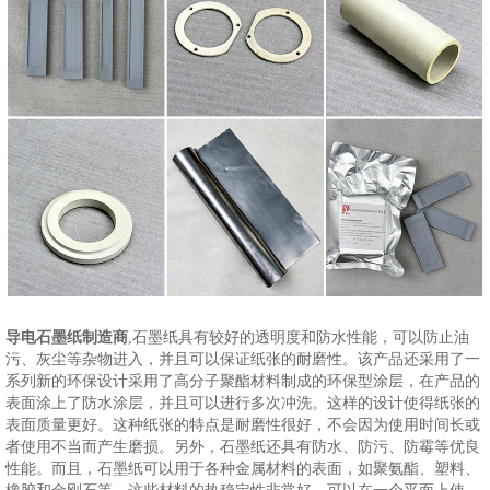
导电石墨纸制造商
,石墨纸具有较好的透明度和防水性能，可以防止油
污、灰尘等杂物进入，并且可以保证纸张的耐磨性。该产品还采用了一
系列新的环保设计采用了高分子聚酯材料制成的环保型涂层，在产品的
表面涂上了防水涂层，并且可以进行多次冲洗。这样的设计使得纸张的
表面质量更好。这种纸张的特点是耐磨性很好，不会因为使用时间长或
者使用不当而产生磨损。另外，石墨纸还具有防水、防污、防霉等优良
性能。而且，石墨纸可以用于各种金属材料的表面，如聚氨酯、塑料、