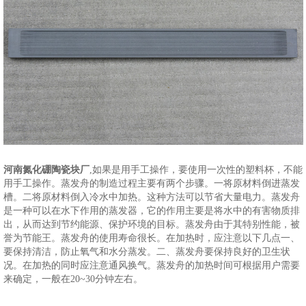
河南氮化硼陶瓷块厂
,如果是用手工操作，要使用一次性的塑料杯，不能
用手工操作。蒸发舟的制造过程主要有两个步骤。一将原材料倒进蒸发
槽。二将原材料倒入冷水中加热。这种方法可以节省大量电力。蒸发舟
是一种可以在水下作用的蒸发器，它的作用主要是将水中的有害物质排
出，从而达到节约能源、保护环境的目标。蒸发舟由于其特别性能，被
誉为节能王。蒸发舟的使用寿命很长。在加热时，应注意以下几点一、
要保持清洁，防止氧气和水分蒸发。二、蒸发舟要保持良好的卫生状
况。在加热的同时应注意通风换气。蒸发舟的加热时间可根据用户需要
来确定，一般在20~30分钟左右。