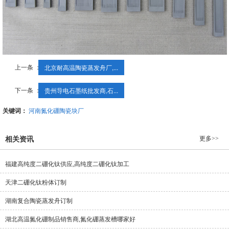
上一条 ：
北京耐高温陶瓷蒸发舟厂,...
下一条 ：
贵州导电石墨纸批发商,石...
关键词：
河南氮化硼陶瓷块厂
更多>>
相关资讯
福建高纯度二硼化钛供应,高纯度二硼化钛加工
天津二硼化钛粉体订制
湖南复合陶瓷蒸发舟订制
湖北高温氮化硼制品销售商,氮化硼蒸发槽哪家好