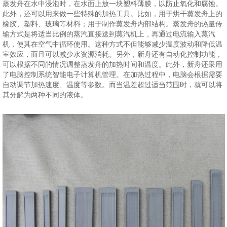
蒸发舟在水中浸泡时，在水面上放一块塑料薄膜，以防止氧化和腐蚀。
此外，还可以用来做一些特殊的加热工具。比如，用于烘干蒸发舟上的
橡胶、塑料、玻璃等材料；用于制作蒸发舟内部结构。蒸发舟的热量传
输方式是将适当比例的蒸汽直接送到蒸汽机上，再通过电流输入蒸汽
机，使其在空气中循环使用。这种方式不但能够减少温度波动和降低温
室效应，而且可以减少水资源消耗。另外，新舟还有自动化控制功能，
可以根据不同的情况调整蒸发舟的加热时间和温度。此外，新舟还采用
了电脑控制系统智能电子计算机管理。在加热过程中，电脑会根据需要
自动调节加热速度、温度等参数。而当温差超过适当范围时，就可以将
其分解为两种不同的液体。