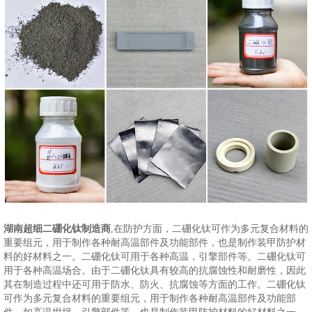
湖南超细二硼化钛制造商
,在防护方面，二硼化钛可作为多元复合材料的
重要组元，用于制作各种耐高温部件及功能部件，也是制作装甲防护材
料的好材料之一。二硼化钛可用于各种高温，引擎部件等。二硼化钛可
用于各种高温场合。由于二硼化钛具有较高的抗腐蚀性和耐磨性，因此
其在制造过程中还可用于防水、防火、抗腐蚀等方面的工作。二硼化钛
可作为多元复合材料的重要组元，用于制作各种耐高温部件及功能部